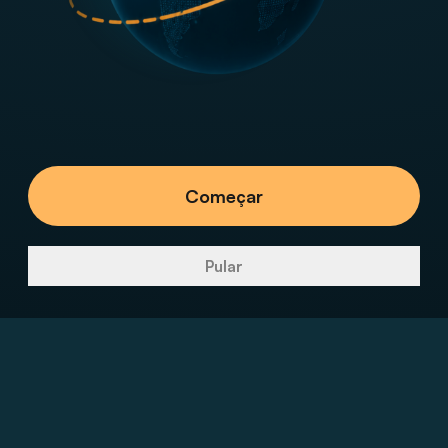
Começar
Pular