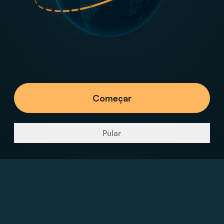
Começar
Pular